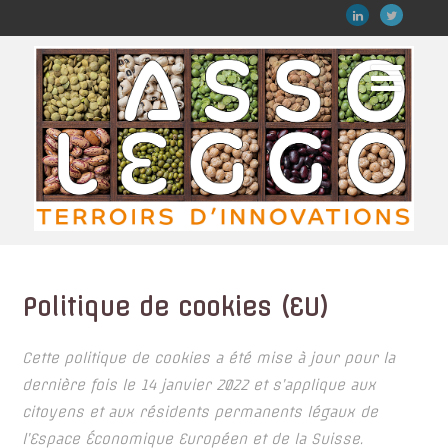
Politique de cookies (EU)
Cette politique de cookies a été mise à jour pour la
dernière fois le 14 janvier 2022 et s’applique aux
citoyens et aux résidents permanents légaux de
l’Espace Économique Européen et de la Suisse.