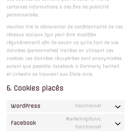
certaines informations à des fins de publicité
personnalisée.
Veuillez lire la déclaration de confidentialité de ces
réseaux sociaux (qui peut être modifiée
régulièrement) afin de savoir ce qu’ils font de vos
données (personnelles) traitées en utilisant ces
cookies. Les données récupérées sont anonymisées
autant que possible. Facebook, X (Formerly Twitter)
et LinkedIn se trouvent aux États-Unis.
6. Cookies placés
WordPress
Fonctionnel
Consent
to
Marketing/Suivi,
Facebook
service
Consent
Fonctionnel